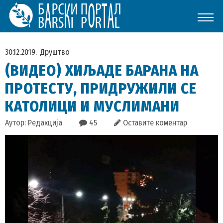
30.12.2019.
Друштво
(ВИДЕО) ХИЉАДЕ БАРАНА НА
ПРОТЕСТУ, ПРИДРУЖИЛИ СЕ
КАТОЛИЦИ И МУСЛИМАНИ
Аутор: Редакција
45
Оставите коментар