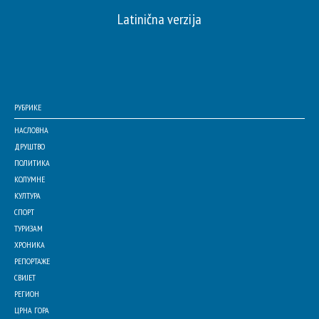
Latinična verzija
РУБРИКЕ
НАСЛОВНА
ДРУШТВО
ПОЛИТИКА
КОЛУМНЕ
КУЛТУРА
СПОРТ
ТУРИЗАМ
ХРОНИКА
РЕПОРТАЖЕ
СВИЈЕТ
РЕГИОН
ЦРНА ГОРА