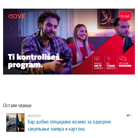
Остали чланци
04.08.2026.
0
Бар добио специјално возило за одвојено
сакупљање папира и картона