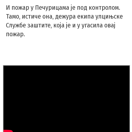
И пожар у Печурицама је под контролом.
Тамо, истиче она, дежура екипа улцињске
Службе заштите, која је и у угасила овај
пожар.