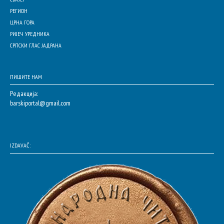
РЕГИОН
ЦРНА ГОРА
РИЈЕЧ УРЕДНИКА
СРПСКИ ГЛАС ЈАДРАНА
ПИШИТЕ НАМ
Редакција:
barskiportal@gmail.com
IZDAVAČ: