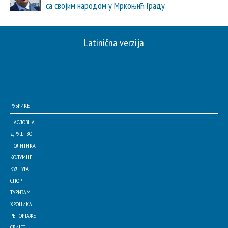
са својим народом у Мркоњић Граду
Latinična verzija
РУБРИКЕ
НАСЛОВНА
ДРУШТВО
ПОЛИТИКА
КОЛУМНЕ
КУЛТУРА
СПОРТ
ТУРИЗАМ
ХРОНИКА
РЕПОРТАЖЕ
СВИЈЕТ