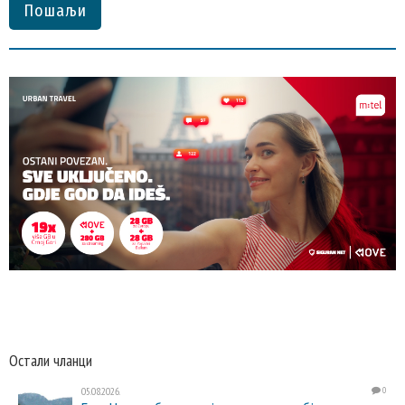
Пошаљи
Остали чланци
05.08.2026.
0