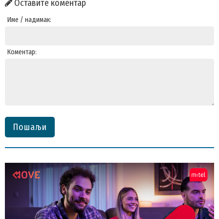
Оставите коментар
Име / надимак:
Коментар:
Пошаљи