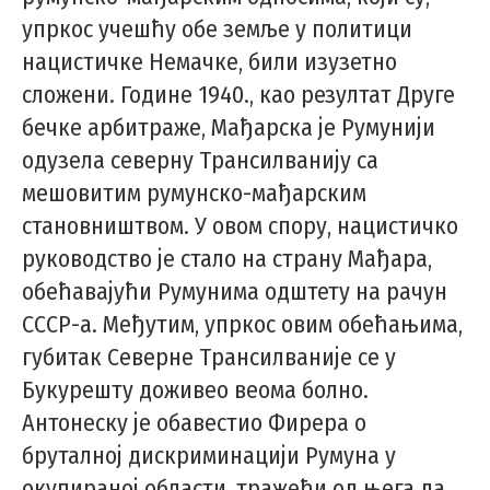
упркос учешћу обе земље у политици
нацистичке Немачке, били изузетно
сложени. Године 1940., као резултат Друге
бечке арбитраже, Мађарска је Румунији
одузела северну Трансилванију са
мешовитим румунско-мађарским
становништвом. У овом спору, нацистичко
руководство је стало на страну Мађара,
обећавајући Румунима одштету на рачун
СССР-а. Међутим, упркос овим обећањима,
губитак Северне Трансилваније се у
Букурешту доживео веома болно.
Антонеску је обавестио Фирера о
бруталној дискриминацији Румуна у
окупираној области, тражећи од њега да