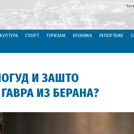
Четв
КУЛТУРА
СПОРТ
ТУРИЗАМ
ХРОНИКА
РЕПОРТАЖЕ
С
НОГУД И ЗАШТО
ГАВРА ИЗ БЕРАНА?