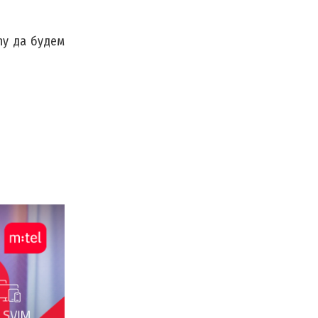
оћу да будем