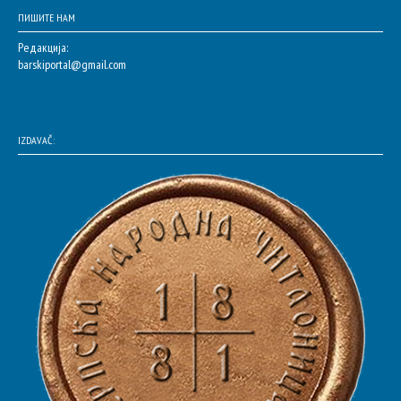
ПИШИТЕ НАМ
Редакција:
barskiportal@gmail.com
IZDAVAČ: