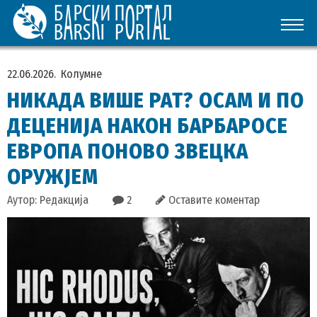
22.06.2026.
Колумне
НИКАДА ВИШЕ РАТ? ОСАМ И ПО
ДЕЦЕНИЈА НАКОН БАРБАРОСЕ
ЕВРОПА ПОНОВО ЗВЕЦКА
ОРУЖЈЕМ
Аутор: Редакција
2
Оставите коментар