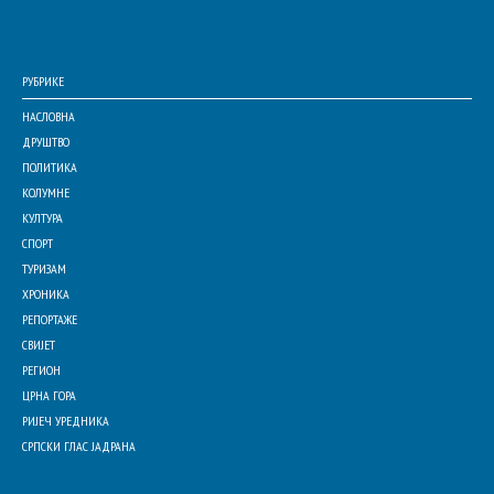
РУБРИКЕ
НАСЛОВНА
ДРУШТВО
ПОЛИТИКА
КОЛУМНЕ
КУЛТУРА
СПОРТ
ТУРИЗАМ
ХРОНИКА
РЕПОРТАЖЕ
СВИЈЕТ
РЕГИОН
ЦРНА ГОРА
РИЈЕЧ УРЕДНИКА
СРПСКИ ГЛАС ЈАДРАНА