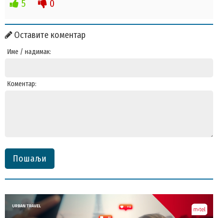
5
0
Оставите коментар
Име / надимак:
Коментар:
Пошаљи