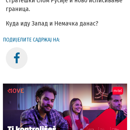
стратешки слом Русије и ново исписивање
граница.
Куда иду Запад и Немачка данас?
ПОДИЈЕЛИТЕ САДРЖАЈ НА: