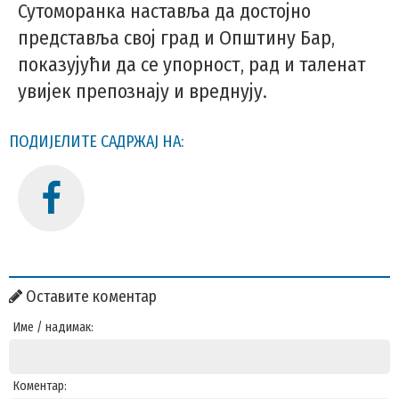
Сутоморанка наставља да достојно
представља свој град и Општину Бар,
показујући да се упорност, рад и таленат
увијек препознају и вреднују.
ПОДИЈЕЛИТЕ САДРЖАЈ НА:
Оставите коментар
Име / надимак:
Коментар: