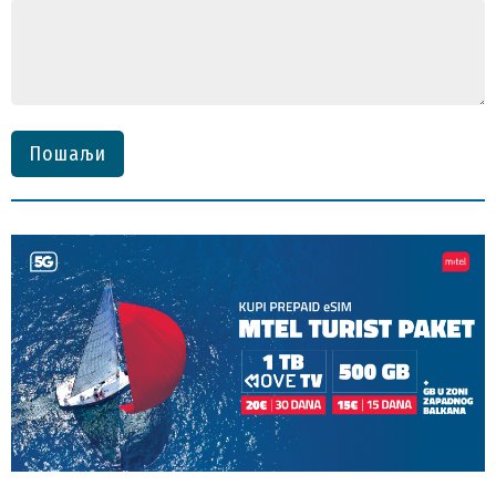
Пошаљи