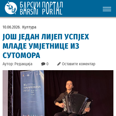
10.06.2026.
Култура
ЈОШ ЈЕДАН ЛИЈЕП УСПЈЕХ
МЛАДЕ УМЈЕТНИЦЕ ИЗ
СУТОМОРА
Аутор: Редакција
0
Оставите коментар