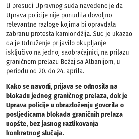
U presudi Upravnog suda navedeno je da
Uprava policije nije ponudila dovoljno
relevantne razloge kojima bi opravdala
zabranu protesta kamiondžija. Sud je ukazao
da je Udruženje prijavilo okupljanje
isključivo na jednoj saobraćajnici, na prilazu
graničnom prelazu Božaj sa Albanijom, u
periodu od 20. do 24. aprila.
Kako se navodi, prijava se odnosila na
blokadu jednog graničnog prelaza, dok je
Uprava policije u obrazloženju govorila o
posljedicama blokada graničnih prelaza
uopšte, bez jasnog razlikovanja
konkretnog slučaja.