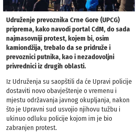
Udruženje prevoznika Crne Gore (UPCG)
priprema, kako navodi portal CdM, do sada
najmasovniji protest, kojem bi, osim
kamiondžija, trebalo da se pridruže i
prevoznici putnika, kao i nezadovoljni
privrednici iz drugih oblasti.
Iz Udruženja su saopštili da će Upravi policije
dostaviti novo obavještenje o vremenu i
mjestu održavanja javnog okupljanja, nakon
što je Upravni sud usvojio njihovu tužbu i
ukinuo odluku policije kojom im je bio
zabranjen protest.