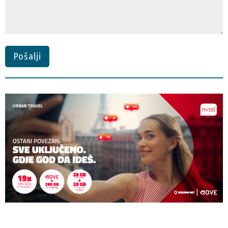
Pošalji