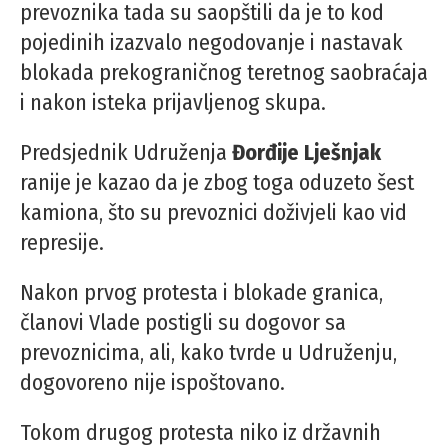
prevoznika tada su saopštili da je to kod
pojedinih izazvalo negodovanje i nastavak
blokada prekograničnog teretnog saobraćaja
i nakon isteka prijavljenog skupa.
Predsjednik Udruženja
Đorđije Lješnjak
ranije je kazao da je zbog toga oduzeto šest
kamiona, što su prevoznici doživjeli kao vid
represije.
Nakon prvog protesta i blokade granica,
članovi Vlade postigli su dogovor sa
prevoznicima, ali, kako tvrde u Udruženju,
dogovoreno nije ispoštovano.
Tokom drugog protesta niko iz državnih