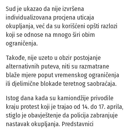
Sud je ukazao da nije izvršena
individualizovana procjena uticaja
okupljanja, već da su korišćeni opšti razlozi
koji se odnose na mnogo širi obim
ograničenja.
Takođe, nije uzeto u obzir postojanje
alternativnih puteva, niti su razmatrane
blaže mjere poput vremenskog ograničenja
ili djelimične blokade teretnog saobraćaja.
Istog dana kada su kamiondžije privodile
kraju protest koji je trajao od 14. do 17. aprila,
stiglo je obavještenje da policija zabranjuje
nastavak okupljanja. Predstavnici