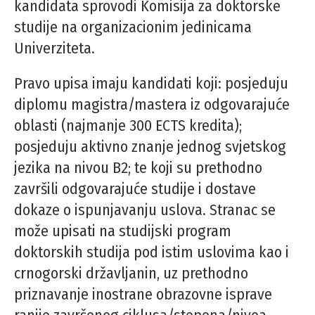
kandidata sprovodi Komisija za doktorske
studije na organizacionim jedinicama
Univerziteta.
Pravo upisa imaju kandidati koji: posjeduju
diplomu magistra/mastera iz odgovarajuće
oblasti (najmanje 300 ECTS kredita);
posjeduju aktivno znanje jednog svjetskog
jezika na nivou B2; te koji su prethodno
završili odgovarajuće studije i dostave
dokaze o ispunjavanju uslova. Stranac se
može upisati na studijski program
doktorskih studija pod istim uslovima kao i
crnogorski državljanin, uz prethodno
priznavanje inostrane obrazovne isprave