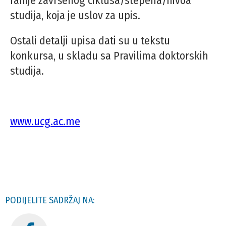
ranije završenog ciklusa/stepena/nivoa
studija, koja je uslov za upis.
Ostali detalji upisa dati su u tekstu
konkursa, u skladu sa Pravilima doktorskih
studija.
www.ucg.ac.me
PODIJELITE SADRŽAJ NA: