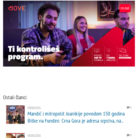
Ostali članci
08.08.2026.
0
Mandić i mitropolit Joanikije povodom 150 godina
Bitke na Fundini: Crna Gora je adresa srpstva, na...
06.08.2026.
0