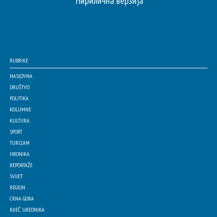
Ћирилична верзија
RUBRIKE
NASLOVNA
DRUŠTVO
POLITIKA
KOLUMNE
KULTURA
SPORT
TURIZAM
HRONIKA
REPORTAŽE
SVIJET
REGION
CRNA GORA
RIJEČ UREDNIKA