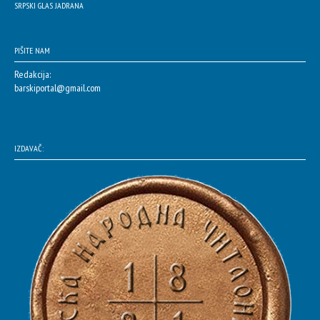
SRPSKI GLAS JADRANA
PIŠITE NAM
Redakcija:
barskiportal@gmail.com
IZDAVAČ: