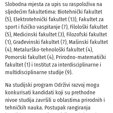
Slobodna mjesta za upis su raspoloživa na
sljedećim fakultetima: Biotehnički fakultet
(5), Elektrotehnički fakultet (13), Fakultet za
sport i fizičko vaspitanje (7), Filološki fakultet
(5), Medicinski fakultet (3), Filozofski fakultet
(1), Građevinski fakultet (7), Mašinski fakultet
(4), Metalurško-tehnološki fakultet (4),
Pomorski fakultet (4), Prirodno-matematički
fakultet (1) i Institut za interdisciplinarne i
multidisciplinarne studije (9).
Na studijski program Održivi razvoj mogu
konkurisati kandidati koji su prethodne
nivoe studija završili u oblastima prirodnih i
tehničkih nauka. Postupak rangiranja