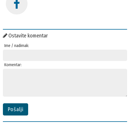
Ostavite komentar
Ime / nadimak:
Komentar:
Pošalji