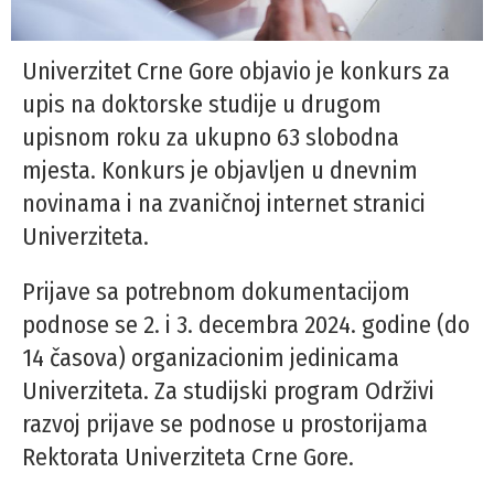
Univerzitet Crne Gore objavio je konkurs za
upis na doktorske studije u drugom
upisnom roku za ukupno 63 slobodna
mjesta. Konkurs je objavljen u dnevnim
novinama i na zvaničnoj internet stranici
Univerziteta.
Prijave sa potrebnom dokumentacijom
podnose se 2. i 3. decembra 2024. godine (do
14 časova) organizacionim jedinicama
Univerziteta. Za studijski program Održivi
razvoj prijave se podnose u prostorijama
Rektorata Univerziteta Crne Gore.