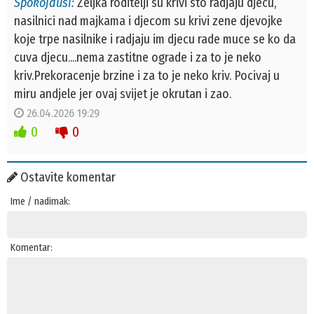
Spokojdusi:
Zeljka roditelji su krivi sto radjaju djecu,
nasilnici nad majkama i djecom su krivi zene djevojke
koje trpe nasilnike i radjaju im djecu rade muce se ko da
cuva djecu....nema zastitne ograde i za to je neko
kriv.Prekoracenje brzine i za to je neko kriv. Pocivaj u
miru andjele jer ovaj svijet je okrutan i zao.
26.04.2026 19:29
0
0
Ostavite komentar
Ime / nadimak:
Komentar: