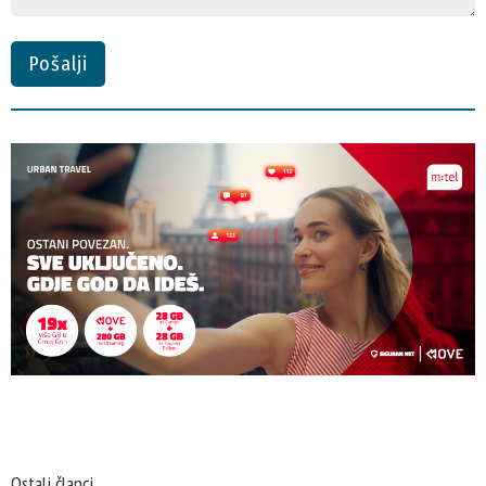
Pošalji
Ostali članci