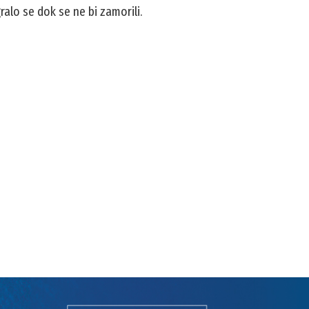
alo se dok se ne bi zamorili.