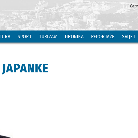
Čet
TURA
SPORT
TURIZAM
HRONIKA
REPORTAŽE
SVIJET
: JAPANKE