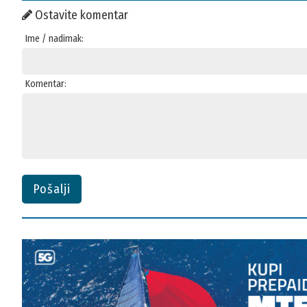
Ostavite komentar
Ime / nadimak:
Komentar:
Pošalji