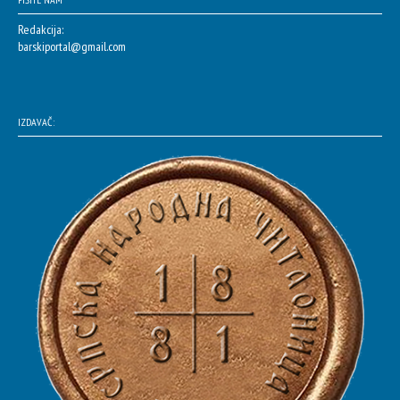
Redakcija:
barskiportal@gmail.com
IZDAVAČ: