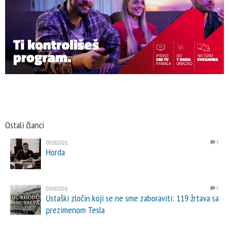
Ostali članci
05.08.2026.
3
Horda
03.08.2026.
5
Ustaški zločin koji se ne sme zaboraviti: 119 žrtava sa
prezimenom Tesla