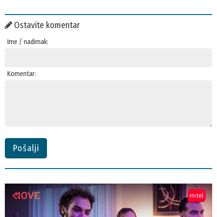
Ostavite komentar
Ime / nadimak:
Komentar:
Pošalji