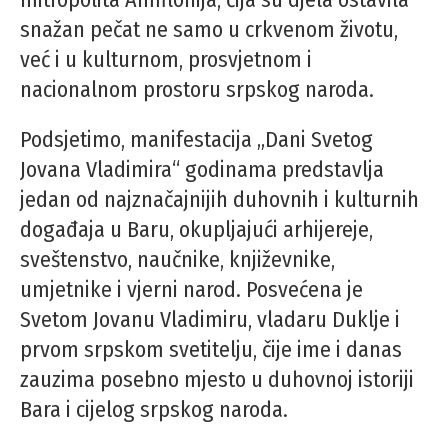
snažan pečat ne samo u crkvenom životu,
već i u kulturnom, prosvjetnom i
nacionalnom prostoru srpskog naroda.
Podsjetimo, manifestacija „Dani Svetog
Jovana Vladimira“ godinama predstavlja
jedan od najznačajnijih duhovnih i kulturnih
događaja u Baru, okupljajući arhijereje,
sveštenstvo, naučnike, književnike,
umjetnike i vjerni narod. Posvećena je
Svetom Jovanu Vladimiru, vladaru Duklje i
prvom srpskom svetitelju, čije ime i danas
zauzima posebno mjesto u duhovnoj istoriji
Bara i cijelog srpskog naroda.