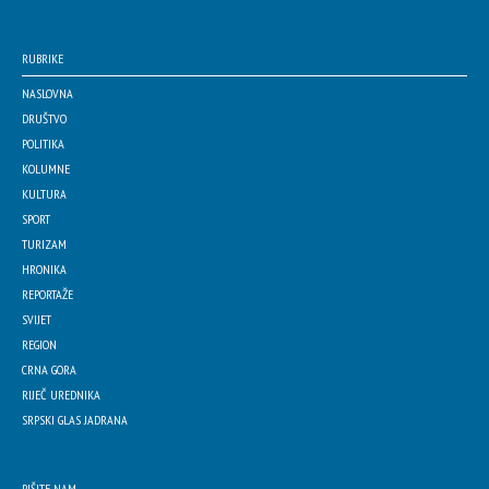
RUBRIKE
NASLOVNA
DRUŠTVO
POLITIKA
KOLUMNE
KULTURA
SPORT
TURIZAM
HRONIKA
REPORTAŽE
SVIJET
REGION
CRNA GORA
RIJEČ UREDNIKA
SRPSKI GLAS JADRANA
PIŠITE NAM