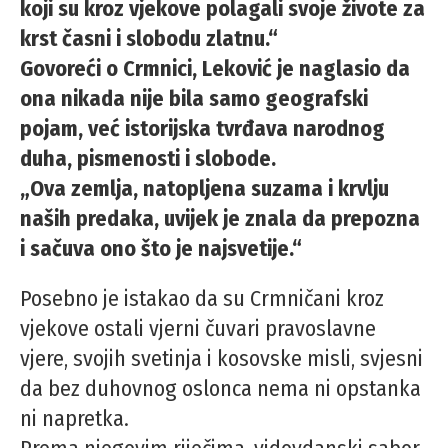
koji su kroz vjekove polagali svoje živote za
krst časni i slobodu zlatnu.“
Govoreći o Crmnici, Leković je naglasio da
ona nikada nije bila samo geografski
pojam, već istorijska tvrđava narodnog
duha, pismenosti i slobode.
„Ova zemlja, natopljena suzama i krvlju
naših predaka, uvijek je znala da prepozna
i sačuva ono što je najsvetije.“
Posebno je istakao da su Crmničani kroz
vjekove ostali vjerni čuvari pravoslavne
vjere, svojih svetinja i kosovske misli, svjesni
da bez duhovnog oslonca nema ni opstanka
ni napretka.