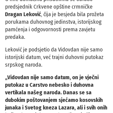
predsjednik Crkvene opštine crmničke
Dragan Leković
, čija je besjeda bila prožeta
porukama duhovnog jedinstva, istorijskog
pamćenja i odgovornosti prema zavjetu
predaka.
Leković je podsjetio da Vidovdan nije samo
istorijski datum, već trajni duhovni putokaz
srpskog naroda.
„Vidovdan nije samo datum, on je vječni
putokaz u Carstvo nebesko i duhovna
vertikala našeg naroda. Danas se sa
dubokim poštovanjem sjećamo kosovskih
junaka i Svetog kneza Lazara, ali i svih onih