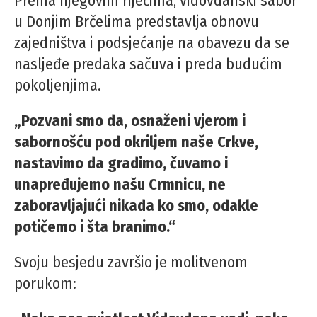
Prema njegovim riječima, vidovdanski sabor
u Donjim Brčelima predstavlja obnovu
zajedništva i podsjećanje na obavezu da se
nasljeđe predaka sačuva i preda budućim
pokoljenjima.
„Pozvani smo da, osnaženi vjerom i
sabornošću pod okriljem naše Crkve,
nastavimo da gradimo, čuvamo i
unapređujemo našu Crmnicu, ne
zaboravljajući nikada ko smo, odakle
potičemo i šta branimo.“
Svoju besjedu završio je molitvenom
porukom: