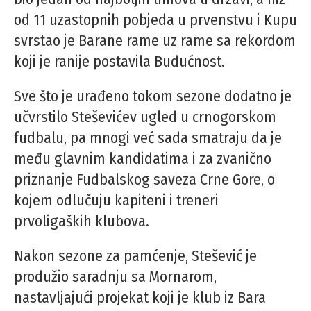
od 11 uzastopnih pobjeda u prvenstvu i Kupu
svrstao je Barane rame uz rame sa rekordom
koji je ranije postavila Budućnost.
Sve što je urađeno tokom sezone dodatno je
učvrstilo Steševićev ugled u crnogorskom
fudbalu, pa mnogi već sada smatraju da je
među glavnim kandidatima i za zvanično
priznanje Fudbalskog saveza Crne Gore, o
kojem odlučuju kapiteni i treneri
prvoligaških klubova.
Nakon sezone za pamćenje, Stešević je
produžio saradnju sa Mornarom,
nastavljajući projekat koji je klub iz Bara