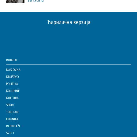
Ћирилична верзија
RUBRIKE
NASLOVNA
DRUŠTVO
POLITIKA
KOLUMNE
KULTURA
SPORT
TURIZAM
HRONIKA
REPORTAŽE
SVIJET