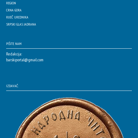
REGION
CRNA GORA
RIJEČ UREDNIKA
SRPSKI GLAS JADRANA
PIŠITE NAM
Redakcija:
barskiportal@gmail.com
IZDAVAČ: