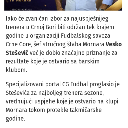
Iako će zvaničan izbor za najuspješnijeg
trenera u Crnoj Gori biti održan tek krajem
godine u organizaciji Fudbalskog saveza
Crne Gore, šef stručnog štaba Mornara
Vesko
Stešević
već je dobio značajno priznanje za
rezultate koje je ostvario sa barskim
klubom.
Specijalizovani portal CG Fudbal proglasio je
Steševića za najboljeg trenera sezone,
vrednujući uspjehe koje je ostvario na klupi
Mornara tokom protekle takmičarske
godine.