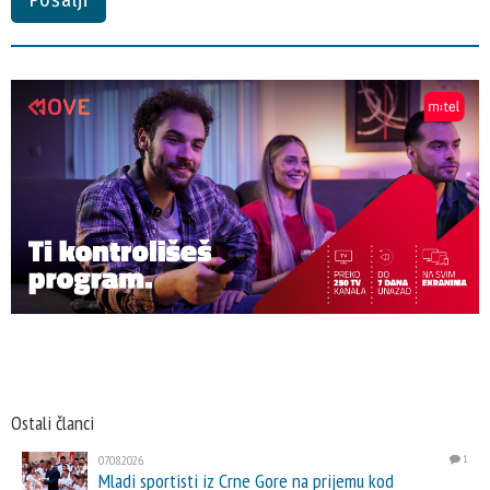
Pošalji
Ostali članci
07.08.2026.
1
Mladi sportisti iz Crne Gore na prijemu kod