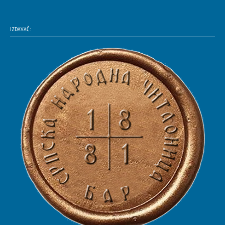
IZDAVAČ: