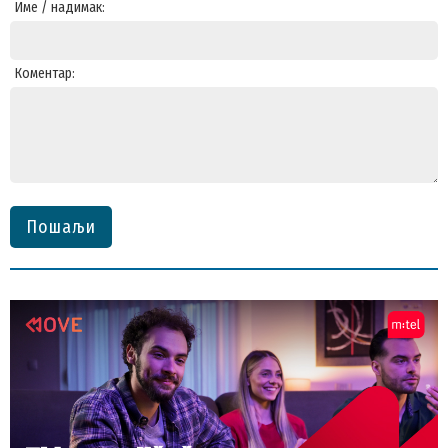
Име / надимак:
Коментар:
Пошаљи