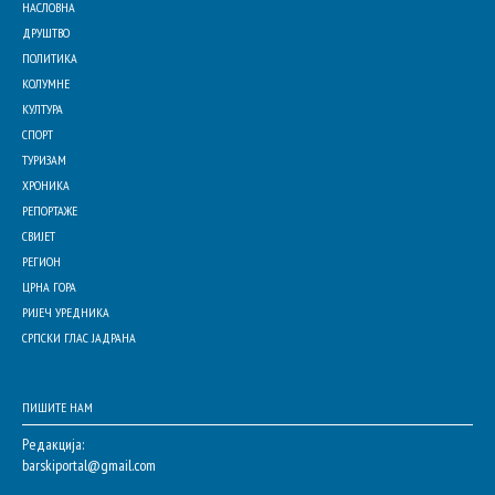
НАСЛОВНА
ДРУШТВО
ПОЛИТИКА
КОЛУМНЕ
КУЛТУРА
СПОРТ
ТУРИЗАМ
ХРОНИКА
РЕПОРТАЖЕ
СВИЈЕТ
РЕГИОН
ЦРНА ГОРА
РИЈЕЧ УРЕДНИКА
СРПСКИ ГЛАС ЈАДРАНА
ПИШИТЕ НАМ
Редакција:
barskiportal@gmail.com