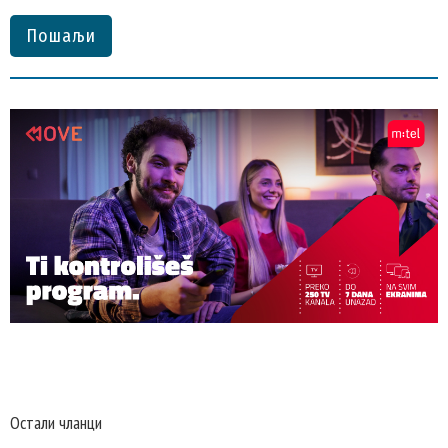
Пошаљи
Остали чланци