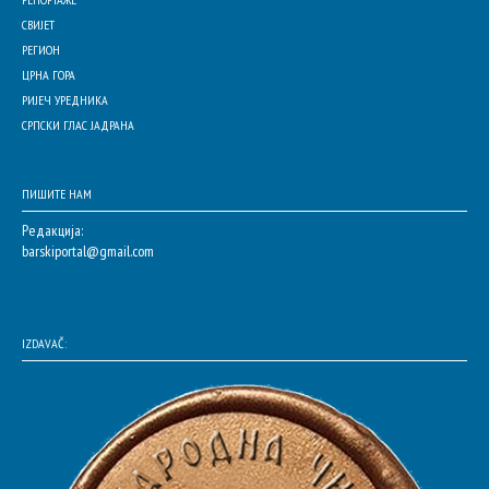
СВИЈЕТ
РЕГИОН
ЦРНА ГОРА
РИЈЕЧ УРЕДНИКА
СРПСКИ ГЛАС ЈАДРАНА
ПИШИТЕ НАМ
Редакција:
barskiportal@gmail.com
IZDAVAČ: