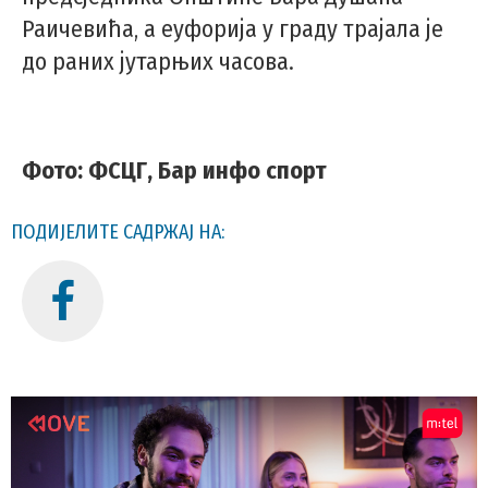
Раичевића, а еуфорија у граду трајала је
до раних јутарњих часова.
Фото: ФСЦГ, Бар инфо спорт
ПОДИЈЕЛИТЕ САДРЖАЈ НА: