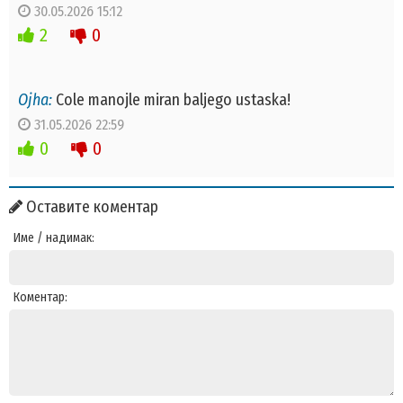
30.05.2026 15:12
2
0
Ojha:
Cole manojle miran baljego ustaska!
31.05.2026 22:59
0
0
Оставите коментар
Име / надимак:
Коментар: