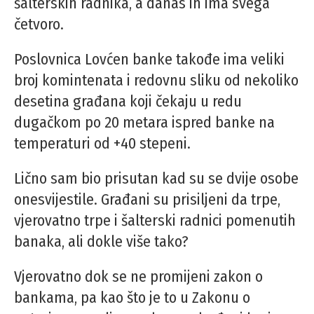
šalterskih radnika, a danas ih ima svega
četvoro.
Poslovnica Lovćen banke takođe ima veliki
broj komintenata i redovnu sliku od nekoliko
desetina građana koji čekaju u redu
dugačkom po 20 metara ispred banke na
temperaturi od +40 stepeni.
Lično sam bio prisutan kad su se dvije osobe
onesvijestile. Građani su prisiljeni da trpe,
vjerovatno trpe i šalterski radnici pomenutih
banaka, ali dokle više tako?
Vjerovatno dok se ne promijeni zakon o
bankama, pa kao što je to u Zakonu o