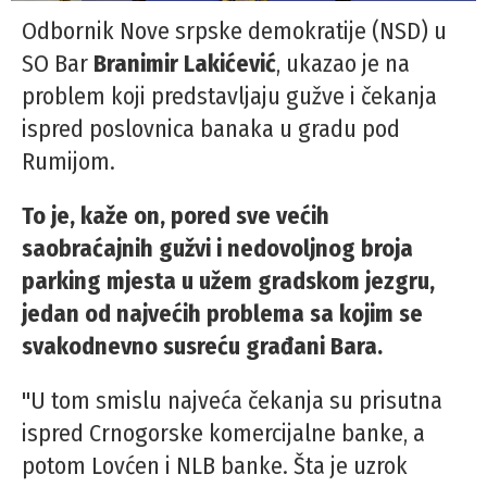
Odbornik Nove srpske demokratije (NSD) u
SO Bar
Branimir Lakićević
, ukazao je na
problem koji predstavljaju gužve i čekanja
ispred poslovnica banaka u gradu pod
Rumijom.
To je, kaže on, pored sve većih
saobraćajnih gužvi i nedovoljnog broja
parking mjesta u užem gradskom jezgru,
jedan od najvećih problema sa kojim se
svakodnevno susreću građani Bara.
"U tom smislu najveća čekanja su prisutna
ispred Crnogorske komercijalne banke, a
potom Lovćen i NLB banke. Šta je uzrok