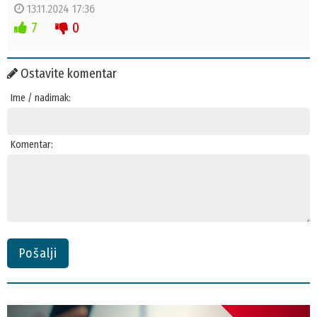
13.11.2024 17:36
7
0
Ostavite komentar
Ime / nadimak:
Komentar:
Pošalji