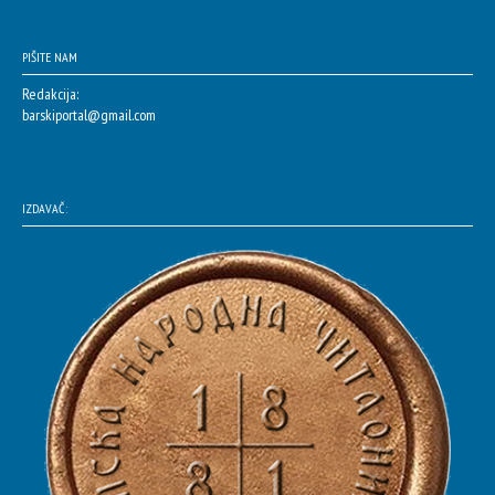
PIŠITE NAM
Redakcija:
barskiportal@gmail.com
IZDAVAČ: