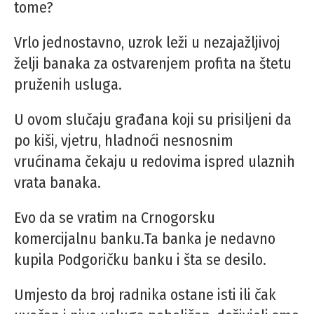
tome?
Vrlo jednostavno, uzrok leži u nezajažljivoj
želji banaka za ostvarenjem profita na štetu
pruženih usluga.
U ovom slučaju građana koji su prisiljeni da
po kiši, vjetru, hladnoći nesnosnim
vrućinama čekaju u redovima ispred ulaznih
vrata banaka.
Evo da se vratim na Crnogorsku
komercijalnu banku.Ta banka je nedavno
kupila Podgoričku banku i šta se desilo.
Umjesto da broj radnika ostane isti ili čak