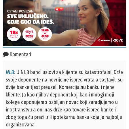
Komentari
NLB:
U NLB banci uslovi za klijente su katastrofalni. Drže
svoje deponente na nevrijeme ispred vrata a sastavili su
dvije banke tjest preuzeli Komercijalnu banku i njene
kliente. Ja kao njihov deponent koji kao i mnogi moji
kolege deponujemo ozbiljan novac koji zaradjujemo u
inostranstvu a oni nas drže kao tovare ispred banke i
zbog toga ću preći u Hipotekarnu banku koja je najbolje
organizovana.