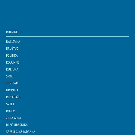
RUBRIKE
NASLOVNA
DRUŠTVO
POLITIKA
KOLUMNE
KULTURA
SPORT
TURIZAM
HRONIKA
REPORTAŽE
SVIJET
REGION
CRNA GORA
RIJEČ UREDNIKA
SRPSKI GLAS JADRANA