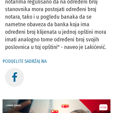
notarima regulisano da na određeni broj
stanovnika mora postojati određeni broj
notara, tako i u pogledu banaka da se
nametne obaveza da banka koja ima
određeni broj klijenata u jednoj opštini mora
imati analogno tome određeni broj svojih
poslovnica u toj opštini" - naveo je Lakićević.
PODIJELITE SADRŽAJ NA: