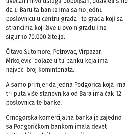
uvečan i nivo usluga poboljšan, doživjeli smo
da u Baru ta banka ima samo jednu
poslovnicu u centru grada i to grada koji sa
strancima koji žive u ovom gradu ima
sigurno 70.000 žitelja.
Čitavo Sutomore, Petrovac, Virpazar,
Mrkojevići dolaze u tu banku koja ima
najveći broj komintenata.
A samo primjer da jedna Podgorica koja ima
tri puta više stanovnika od Bara ima čak 12
poslovnica te banke.
Crnogorska komercijalna banka je zajedno
sa Podgoričkom bankom imala devet