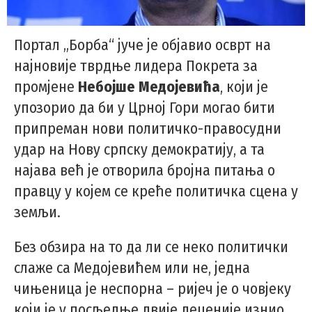
Портал „Борба“ јуче је објавио осврт на
најновије тврдње лидера Покрета за
промјене
Небојше Медојевића
, који је
упозорио да би у Црној Гори могао бити
припреман нови политичко-правосудни
удар на Нову српску демократију, а та
најава већ је отворила бројна питања о
правцу у којем се креће политичка сцена у
земљи.
Без обзира на то да ли се неко политички
слаже са Медојевићем или не, једна
чињеница је неспорна – ријеч је о човјеку
који је у посљедње двије деценије изнио