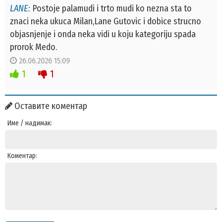
LANE:
Postoje palamudi i trto mudi ko nezna sta to
znaci neka ukuca Milan,Lane Gutovic i dobice strucno
objasnjenje i onda neka vidi u koju kategoriju spada
prorok Medo.
26.06.2026 15:09
1
1
Оставите коментар
Име / надимак:
Коментар: