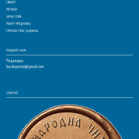
СВИЈЕТ
РЕГИОН
ЦРНА ГОРА
РИЈЕЧ УРЕДНИКА
СРПСКИ ГЛАС ЈАДРАНА
ПИШИТЕ НАМ
Редакција:
barskiportal@gmail.com
IZDAVAČ: