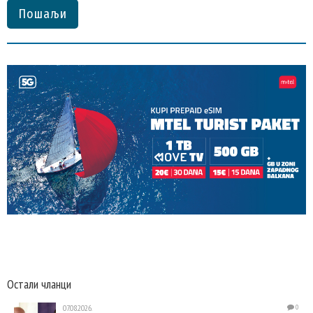
Пошаљи
Остали чланци
07.08.2026.
0