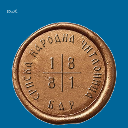
IZDAVAČ: