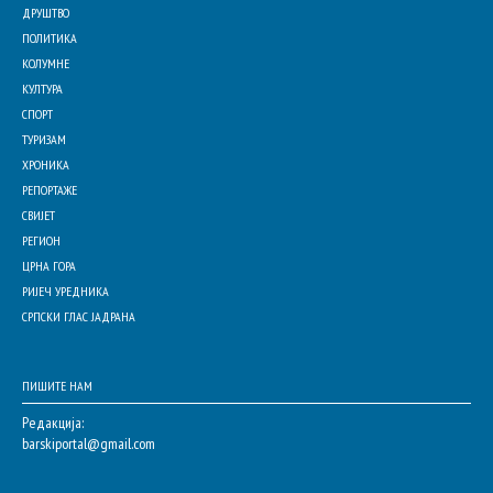
ДРУШТВО
ПОЛИТИКА
КОЛУМНЕ
КУЛТУРА
СПОРТ
ТУРИЗАМ
ХРОНИКА
РЕПОРТАЖЕ
СВИЈЕТ
РЕГИОН
ЦРНА ГОРА
РИЈЕЧ УРЕДНИКА
СРПСКИ ГЛАС ЈАДРАНА
ПИШИТЕ НАМ
Редакција:
barskiportal@gmail.com