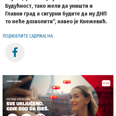
Будућност, тако жели да уништи и
Главни град а сигурни будите да му ДНП
то неће дозволити“, навео је Кнежевић.
ПОДИЈЕЛИТЕ САДРЖАЈ НА: