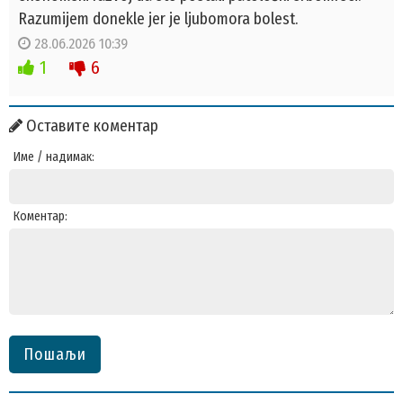
Razumijem donekle jer je ljubomora bolest.
28.06.2026 10:39
1
6
Оставите коментар
Име / надимак:
Коментар:
Пошаљи