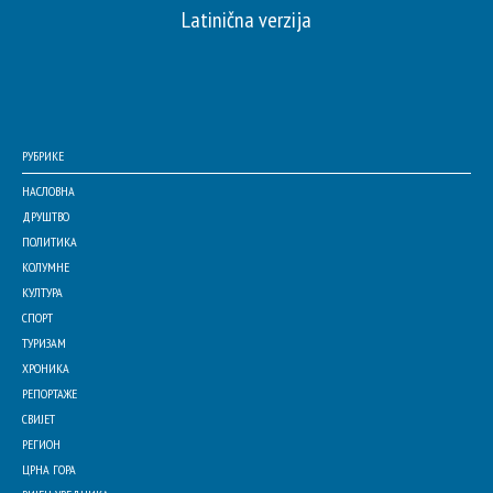
Latinična verzija
РУБРИКЕ
НАСЛОВНА
ДРУШТВО
ПОЛИТИКА
КОЛУМНЕ
КУЛТУРА
СПОРТ
ТУРИЗАМ
ХРОНИКА
РЕПОРТАЖЕ
СВИЈЕТ
РЕГИОН
ЦРНА ГОРА