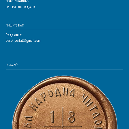
РИЈЕЧ УРЕДНИКА
СРПСКИ ГЛАС ЈАДРАНА
ПИШИТЕ НАМ
Редакција:
barskiportal@gmail.com
IZDAVAČ: