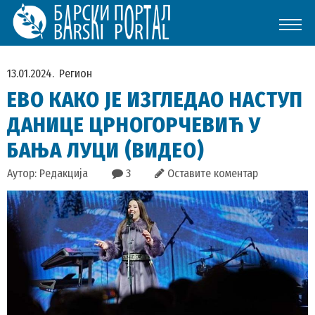
13.01.2024.
Регион
ЕВО КАКО ЈЕ ИЗГЛЕДАО НАСТУП
ДАНИЦЕ ЦРНОГОРЧЕВИЋ У
БАЊА ЛУЦИ (ВИДЕО)
Аутор: Редакција
3
Оставите коментар