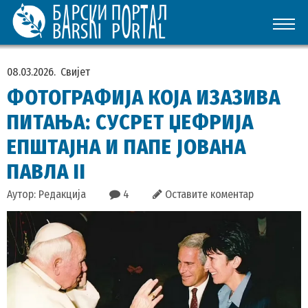
08.03.2026.
Свијет
ФОТОГРАФИЈА КОЈА ИЗАЗИВА
ПИТАЊА: СУСРЕТ ЏЕФРИЈА
ЕПШТАЈНА И ПАПЕ ЈОВАНА
ПАВЛА II
Аутор: Редакција
4
Оставите коментар