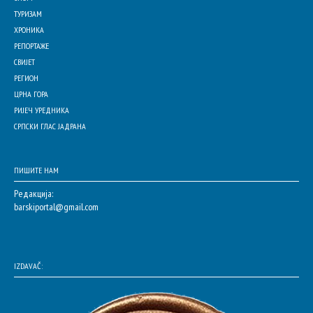
ТУРИЗАМ
ХРОНИКА
РЕПОРТАЖЕ
СВИЈЕТ
РЕГИОН
ЦРНА ГОРА
РИЈЕЧ УРЕДНИКА
СРПСКИ ГЛАС ЈАДРАНА
ПИШИТЕ НАМ
Редакција:
barskiportal@gmail.com
IZDAVAČ: