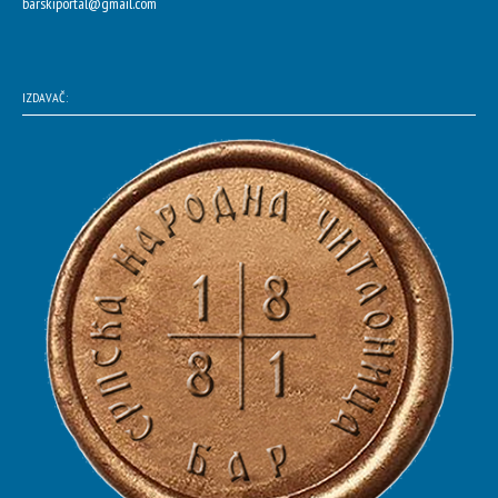
barskiportal@gmail.com
IZDAVAČ: