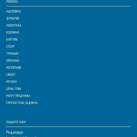
РУБРИКЕ
НАСЛОВНА
ДРУШТВО
ПОЛИТИКА
КОЛУМНЕ
КУЛТУРА
СПОРТ
ТУРИЗАМ
ХРОНИКА
РЕПОРТАЖЕ
СВИЈЕТ
РЕГИОН
ЦРНА ГОРА
РИЈЕЧ УРЕДНИКА
СРПСКИ ГЛАС ЈАДРАНА
ПИШИТЕ НАМ
Редакција: