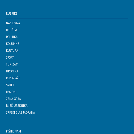
RUBRIKE
NASLOVNA
DRUŠTVO
POLITIKA
KOLUMNE
KULTURA
SPORT
TURIZAM
HRONIKA
REPORTAŽE
SVIJET
REGION
CRNA GORA
RIJEČ UREDNIKA
SRPSKI GLAS JADRANA
PIŠITE NAM