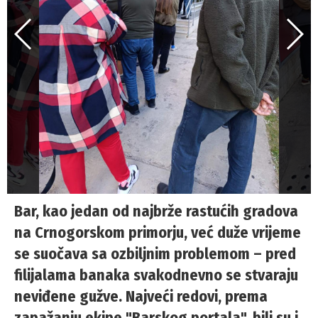
Bar, kao jedan od najbrže rastućih gradova
na Crnogorskom primorju, već duže vrijeme
se suočava sa ozbiljnim problemom – pred
filijalama banaka svakodnevno se stvaraju
neviđene gužve. Najveći redovi, prema
zapažanju ekipe "Barskog portala", bili su i