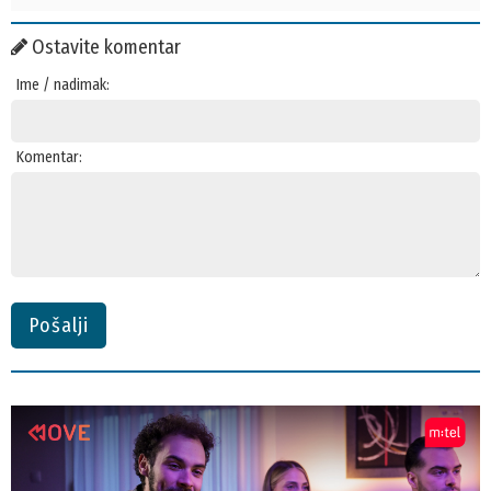
Ostavite komentar
Ime / nadimak:
Komentar:
Pošalji