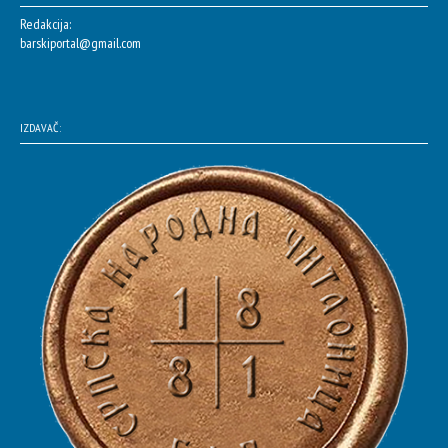
Redakcija:
barskiportal@gmail.com
IZDAVAČ: