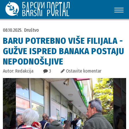
08.10.2025.
Društvo
BARU POTREBNO VIŠE FILIJALA -
GUŽVE ISPRED BANAKA POSTAJU
NEPODNOŠLJIVE
Autor: Redakcija
3
Ostavite komentar