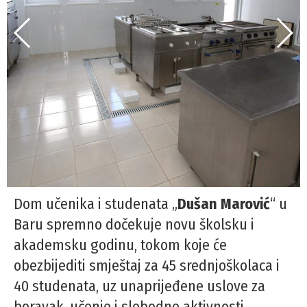
Dom učenika i studenata „
Dušan Marović
“ u
Baru spremno dočekuje novu školsku i
akademsku godinu, tokom koje će
obezbijediti smještaj za 45 srednjoškolaca i
40 studenata, uz unaprijeđene uslove za
boravak, učenje i slobodne aktivnosti.