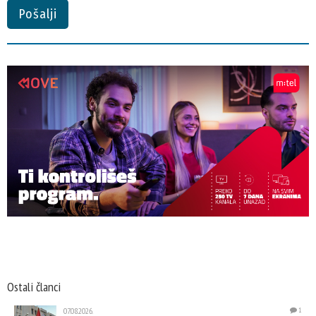
Pošalji
Ostali članci
07.08.2026.
1