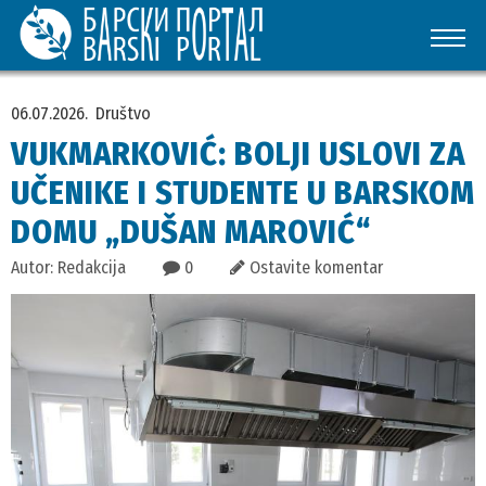
06.07.2026.
Društvo
VUKMARKOVIĆ: BOLJI USLOVI ZA
UČENIKE I STUDENTE U BARSKOM
DOMU „DUŠAN MAROVIĆ“
Autor: Redakcija
0
Ostavite komentar