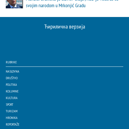
svojim narodom u Mrkonjić Gradu
Ћирилична верзија
RUBRIKE
NASLOVNA
DRUŠTVO
POLITIKA
KOLUMNE
KULTURA
SPORT
TURIZAM
HRONIKA
REPORTAŽE