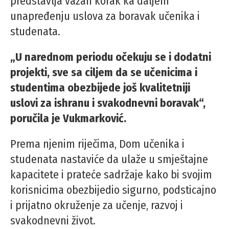
predstavlja važan korak ka daljem
unapređenju uslova za boravak učenika i
studenata.
„U narednom periodu očekuju se i dodatni
projekti, sve sa ciljem da se učenicima i
studentima obezbijede još kvalitetniji
uslovi za ishranu i svakodnevni boravak“,
poručila je Vukmarković.
Prema njenim riječima, Dom učenika i
studenata nastaviće da ulaže u smještajne
kapacitete i prateće sadržaje kako bi svojim
korisnicima obezbijedio sigurno, podsticajno
i prijatno okruženje za učenje, razvoj i
svakodnevni život.