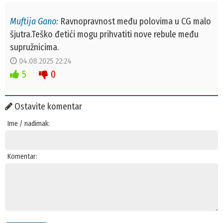
Muftija Gano:
Ravnopravnost među polovima u CG malo
šjutra.Teško đetići mogu prihvatiti nove rebule među
supružnicima.
04.08.2025 22:24
5
0
Ostavite komentar
Ime / nadimak:
Komentar: