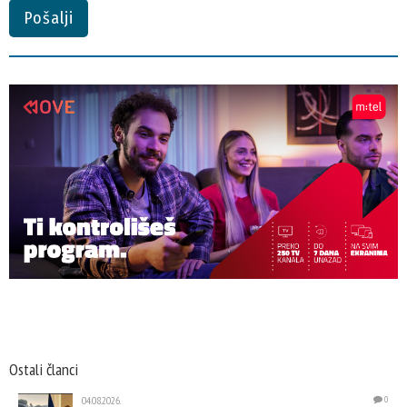
Pošalji
Ostali članci
04.08.2026.
0