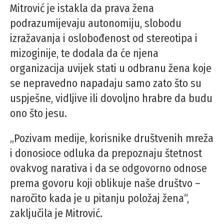
Mitrović je istakla da prava žena
podrazumijevaju autonomiju, slobodu
izražavanja i oslobođenost od stereotipa i
mizoginije, te dodala da će njena
organizacija uvijek stati u odbranu žena koje
se nepravedno napadaju samo zato što su
uspješne, vidljive ili dovoljno hrabre da budu
ono što jesu.
„Pozivam medije, korisnike društvenih mreža
i donosioce odluka da prepoznaju štetnost
ovakvog narativa i da se odgovorno odnose
prema govoru koji oblikuje naše društvo –
naročito kada je u pitanju položaj žena“,
zaključila je Mitrović.