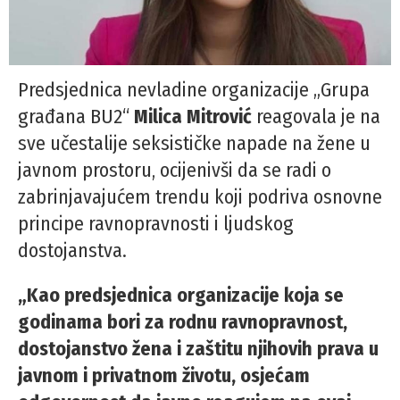
Predsjednica nevladine organizacije „Grupa
građana BU2“
Milica Mitrović
reagovala je na
sve učestalije seksističke napade na žene u
javnom prostoru, ocijenivši da se radi o
zabrinjavajućem trendu koji podriva osnovne
principe ravnopravnosti i ljudskog
dostojanstva.
„Kao predsjednica organizacije koja se
godinama bori za rodnu ravnopravnost,
dostojanstvo žena i zaštitu njihovih prava u
javnom i privatnom životu, osjećam