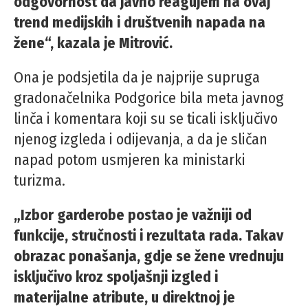
odgovornost da javno reagujem na ovaj
trend medijskih i društvenih napada na
žene“, kazala je Mitrović.
Ona je podsjetila da je najprije supruga
gradonačelnika Podgorice bila meta javnog
linča i komentara koji su se ticali isključivo
njenog izgleda i odijevanja, a da je sličan
napad potom usmjeren ka ministarki
turizma.
„Izbor garderobe postao je važniji od
funkcije, stručnosti i rezultata rada. Takav
obrazac ponašanja, gdje se žene vrednuju
isključivo kroz spoljašnji izgled i
materijalne atribute, u direktnoj je