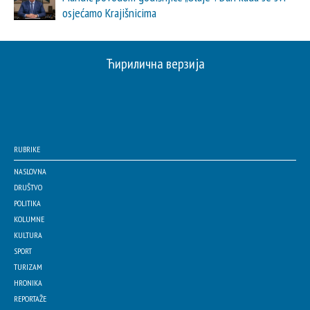
osjećamo Krajišnicima
Ћирилична верзија
RUBRIKE
NASLOVNA
DRUŠTVO
POLITIKA
KOLUMNE
KULTURA
SPORT
TURIZAM
HRONIKA
REPORTAŽE