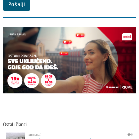
Pošalji
Ostali članci
04.08.2026.
0