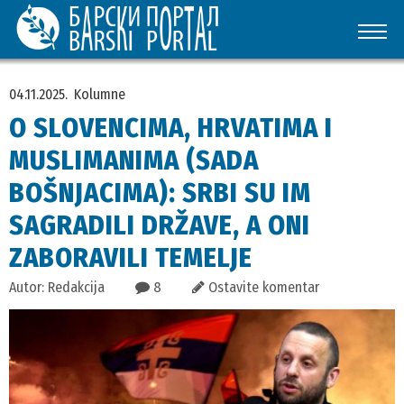
04.11.2025.
Kolumne
O SLOVENCIMA, HRVATIMA I
MUSLIMANIMA (SADA
BOŠNJACIMA): SRBI SU IM
SAGRADILI DRŽAVE, A ONI
ZABORAVILI TEMELJE
Autor: Redakcija
8
Ostavite komentar