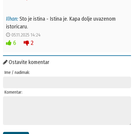
Ilhan:
Sto je istina - Istina je. Kapa dolje uvazenom
istoricaru.
05.11.2025 14:24
6
2
Ostavite komentar
Ime / nadimak:
Komentar: