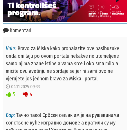
Komentari
Vule:
Bravo za Miska kako pronalazite ove basibuzuke i
onda oni laju po ovom portalu nekakve ne utemeljene
samo njima znane istine a vama srce i oko srca milo a
micite ovu avetinju ne sprdaje se jer ni sami ovo ne
vjerujete jos jednom bravo za Miska i portal.
04.11.2025 09:33
5
4
Бар:
Тачно тако! Србски сељак им је на рушевинама
сопствене куће изградио домове а вратили су му