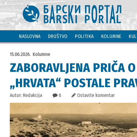
NASLOVNA
DRUŠTVO
POLITIKA
KOLUMNE
KUL
15.06.2026.
Kolumne
ZABORAVLJENA PRIČA O 
„HRVATA“ POSTALE PRA
Autor: Redakcija
6
Ostavite komentar