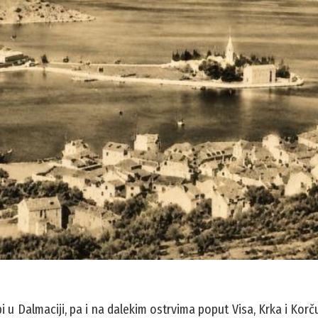
 u Dalmaciji, pa i na dalekim ostrvima poput Visa, Krka i Korčul