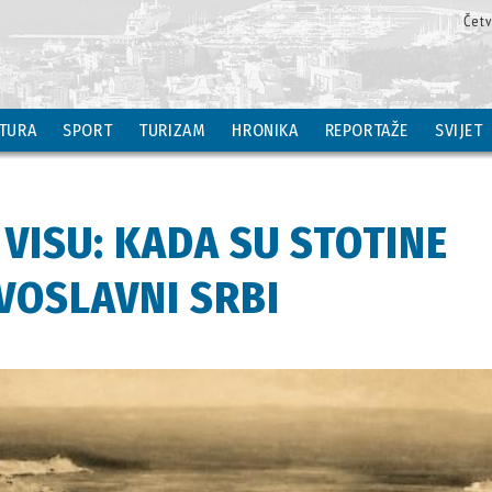
Čet
TURA
SPORT
TURIZAM
HRONIKA
REPORTAŽE
SVIJET
VISU: KADA SU STOTINE
VOSLAVNI SRBI