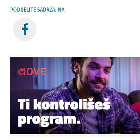
PODIJELITE SADRŽAJ NA: