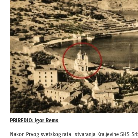
PRIREDIO: Igor Rems
Nakon Prvog svetskog rata i stvaranja Kraljevine SHS, Srbi