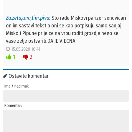
Za,zeta,tara,lim,piva:
Sto rade Miskovi parizer sendvicari
on im sastavi tekst a oni se kao potpisuju samo sanjaj
Misko i Pipune prije ce na vrbu roditi grozdje nego se
vase zelje ostvariti.DA JE VJECNA
15.05.2026 10:41
1
2
Ostavite komentar
Ime / nadimak:
Komentar: