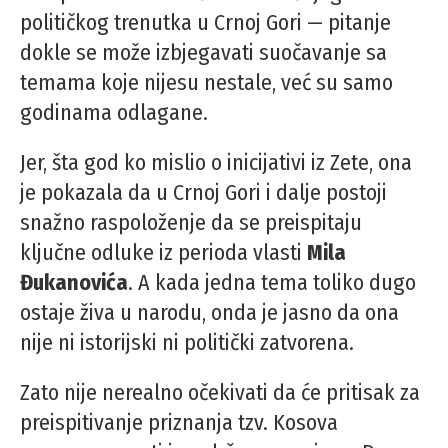
političkog trenutka u Crnoj Gori — pitanje
dokle se može izbjegavati suočavanje sa
temama koje nijesu nestale, već su samo
godinama odlagane.
Jer, šta god ko mislio o inicijativi iz Zete, ona
je pokazala da u Crnoj Gori i dalje postoji
snažno raspoloženje da se preispitaju
ključne odluke iz perioda vlasti
Mila
Đukanovića
. A kada jedna tema toliko dugo
ostaje živa u narodu, onda je jasno da ona
nije ni istorijski ni politički zatvorena.
Zato nije nerealno očekivati da će pritisak za
preispitivanje priznanja tzv. Kosova