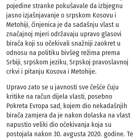
pojedine stranke pokušavale da izbjegnu
jasno izjašnjavanje o srpskom Kosovu i
Metohiji, činjenica je da sadašnju vlast u
značajnoj mjeri održavaju upravo glasovi
birača koji su očekivali snažniji zaokret u
odnosu na politiku bivšeg režima prema
Srbiji, srpskom jeziku, Srpskoj pravoslavnoj
crkvi i pitanju Kosova i Metohije.
Upravo zato se u javnosti sve češće čuju
kritike na račun dijela vlasti, posebno
Pokreta Evropa sad, kojem dio nekadašnjih
birača zamjera da je nakon dolaska na vlast
napustio veliki dio očekivanja koja su
postojala nakon 30. avgusta 2020. godine. Te