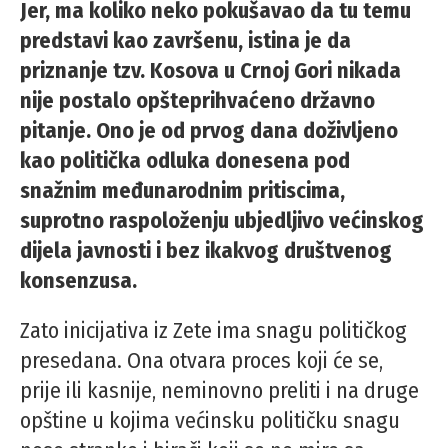
Jer, ma koliko neko pokušavao da tu temu
predstavi kao završenu, istina je da
priznanje tzv. Kosova u Crnoj Gori nikada
nije postalo opšteprihvaćeno državno
pitanje. Ono je od prvog dana doživljeno
kao politička odluka donesena pod
snažnim međunarodnim pritiscima,
suprotno raspoloženju ubjedljivo većinskog
dijela javnosti i bez ikakvog društvenog
konsenzusa.
Zato inicijativa iz Zete ima snagu političkog
presedana. Ona otvara proces koji će se,
prije ili kasnije, neminovno preliti i na druge
opštine u kojima većinsku političku snagu