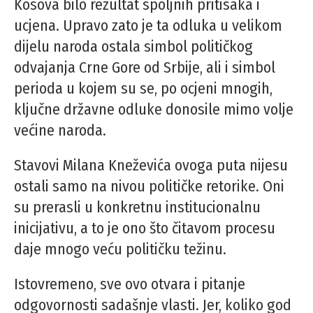
Kosova bilo rezultat spoljnih pritisaka i
ucjena. Upravo zato je ta odluka u velikom
dijelu naroda ostala simbol političkog
odvajanja Crne Gore od Srbije, ali i simbol
perioda u kojem su se, po ocjeni mnogih,
ključne državne odluke donosile mimo volje
većine naroda.
Stavovi Milana Kneževića ovoga puta nijesu
ostali samo na nivou političke retorike. Oni
su prerasli u konkretnu institucionalnu
inicijativu, a to je ono što čitavom procesu
daje mnogo veću političku težinu.
Istovremeno, sve ovo otvara i pitanje
odgovornosti sadašnje vlasti. Jer, koliko god