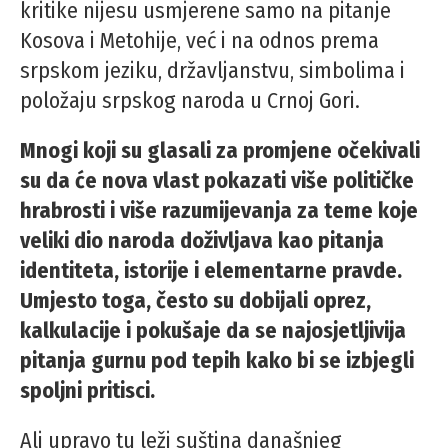
kritike nijesu usmjerene samo na pitanje
Kosova i Metohije, već i na odnos prema
srpskom jeziku, državljanstvu, simbolima i
položaju srpskog naroda u Crnoj Gori.
Mnogi koji su glasali za promjene očekivali
su da će nova vlast pokazati više političke
hrabrosti i više razumijevanja za teme koje
veliki dio naroda doživljava kao pitanja
identiteta, istorije i elementarne pravde.
Umjesto toga, često su dobijali oprez,
kalkulacije i pokušaje da se najosjetljivija
pitanja gurnu pod tepih kako bi se izbjegli
spoljni pritisci.
Ali upravo tu leži suština današnjeg