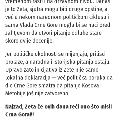
vremenom rasti i na državnom nivou. Danas
je to Zeta, sjutra mogu biti druge opštine, a
već u nekom narednom političkom ciklusu i
sama Vlada Crne Gore mogla bi se naći pred
zahtjevom da otvori pitanje odluke stare
skoro dvije decenije.
Jer političke okolnosti se mijenjaju, pritisci
prolaze, a narodna i istorijska pitanja ostaju.
Upravo zato inicijativa iz Zete nije samo
lokalna deklaracija — već politička poruka da
dio Crne Gore smatra da pitanje Kosova i
Metohije još nije zatvoreno.
Najzad, Zeta će ovih dana reći ono što misli
Crna Gora!!!