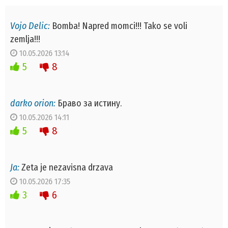
Vojo Delic:
Bomba! Napred momci!!! Tako se voli
zemlja!!!
10.05.2026 13:14
5
8
darko orion:
Браво за истину.
10.05.2026 14:11
5
8
Ja:
Zeta je nezavisna drzava
10.05.2026 17:35
3
6