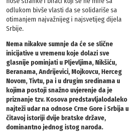
nose stranke i birači koji se ne mire sa
odlukom bivše vlasti da se solidariše sa
otimanjem najvažnijeg i najsvetijeg dijela
Srbije.
Nema nikakve sumnje da će se slične
inicijative u vremenu koje dolazi sve
glasnije pominjati u Pljevljima, Nikšiću,
Beranama, Andrijevici, Mojkovcu, Herceg
Novom, Tivtu, pa i u drugim sredinama u
kojima postoji snažno uvjerenje da je
priznanje tzv. Kosova predstavljalodaleko
najteži udar na odnose Crne Gore i Srbija u
čitavoj istoriji dvije bratske države,
dominantno jednog istog naroda.