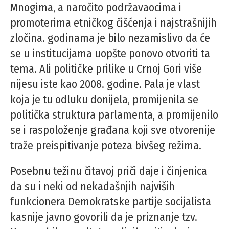
Mnogima, a naročito podržavaocima i
promoterima etničkog čišćenja i najstrašnijih
zločina. godinama je bilo nezamislivo da će
se u institucijama uopšte ponovo otvoriti ta
tema. Ali političke prilike u Crnoj Gori više
nijesu iste kao 2008. godine. Pala je vlast
koja je tu odluku donijela, promijenila se
politička struktura parlamenta, a promijenilo
se i raspoloženje građana koji sve otvorenije
traže preispitivanje poteza bivšeg režima.
Posebnu težinu čitavoj priči daje i činjenica
da su i neki od nekadašnjih najviših
funkcionera Demokratske partije socijalista
kasnije javno govorili da je priznanje tzv.