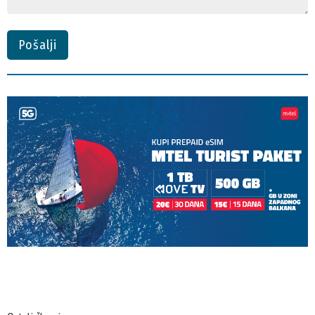
Pošalji