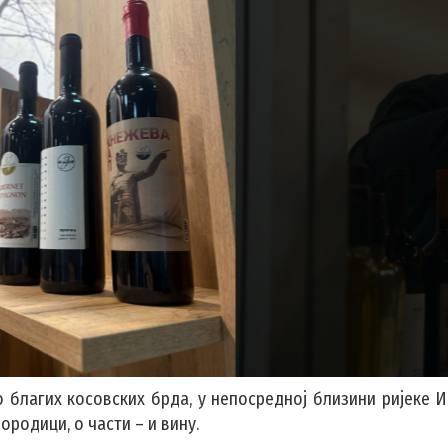
 благих косовских брда, у непосредној близини ријеке И
родици, о части – и вину.