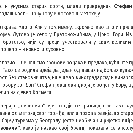
а и укусима старих сорти, млади привредник
Стефан
 садашњост – Црну Гору и Косово и Метохију.
 открива много. Али у том имену, скромно, као што и прил
ојма. Лутово је село у Братоножићима, у Црној Гори. Из
е братство, чији су преци учествовали у свим великим
 почело – и крвно, и духовно.
 одлазио. Обишли смо гробове рођака и предака, кућиште п
у. Тако се родила идеја да један од наших најбољих куп
лост без становништва, није имао виноградарску и винарск
говору за “Дан” Стефан Јовановић, који је рођен у Бару, а 
лио на сјевер Космета.
лерија „Јовановић“, мјесто гдје се традиција не само чу
ина од метохијског грожђа, али и лозова ракија, по старо
ајму туризма у Београду, јесте необичан и ријетко виђе
вовача“
, како је назвао свој бренд, показала се апсол