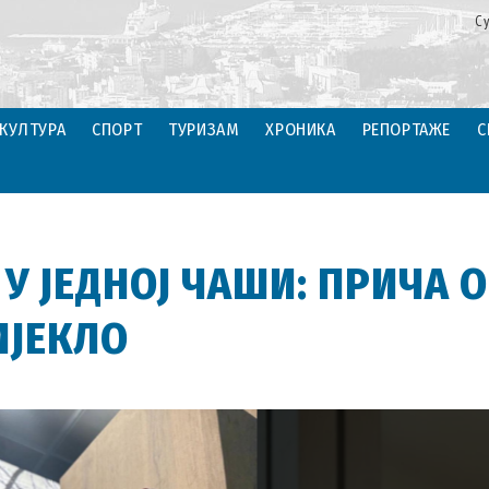
С
КУЛТУРА
СПОРТ
ТУРИЗАМ
ХРОНИКА
РЕПОРТАЖЕ
С
 У ЈЕДНОЈ ЧАШИ: ПРИЧА О
ИЈЕКЛО