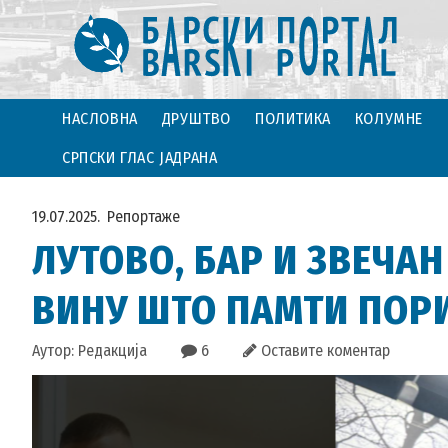
НАСЛОВНА
ДРУШТВО
ПОЛИТИКА
КОЛУМНЕ
СРПСКИ ГЛАС ЈАДРАНА
19.07.2025.
Репортаже
ЛУТОВО, БАР И ЗВЕЧАН
ВИНУ ШТО ПАМТИ ПОР
Аутор: Редакција
6
Оставите коментар