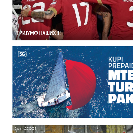
ТРИЈУМФ НАШИХ!!!
Спорт
10.08.2023.