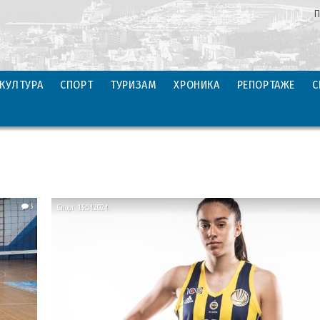
П
КУЛТУРА
СПОРТ
ТУРИЗАМ
ХРОНИКА
РЕПОРТАЖЕ
С
3
Спорт
15.04.2024.