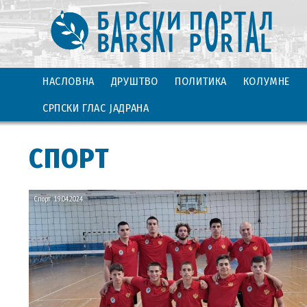
НАСЛОВНА
ДРУШТВО
ПОЛИТИКА
КОЛУМНЕ
СРПСКИ ГЛАС ЈАДРАНА
СПОРТ
Спорт
19.04.2024.