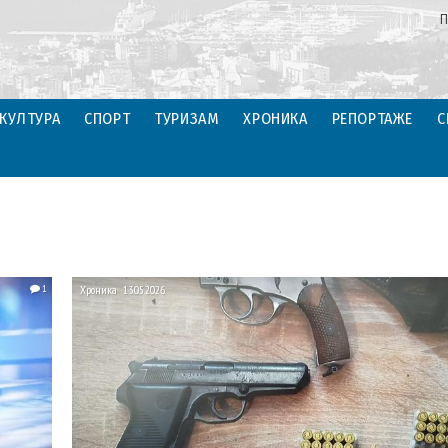
П
КУЛТУРА
СПОРТ
ТУРИЗАМ
ХРОНИКА
РЕПОРТАЖЕ
С
1
Хроника
13.05.2026.