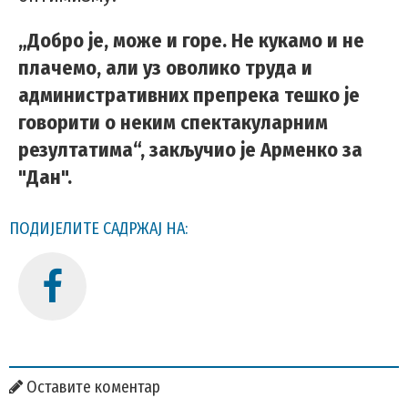
„Добро је, може и горе. Не кукамо и не
плачемо, али уз оволико труда и
административних препрека тешко је
говорити о неким спектакуларним
резултатима“, закључио је Арменко за
"Дан".
ПОДИЈЕЛИТЕ САДРЖАЈ НА:
Оставите коментар