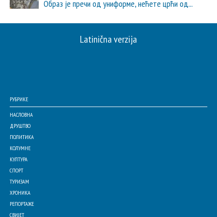
Образ је пречи од униформе, нећете црћи од...
Latinična verzija
РУБРИКЕ
НАСЛОВНА
ДРУШТВО
ПОЛИТИКА
КОЛУМНЕ
КУЛТУРА
СПОРТ
ТУРИЗАМ
ХРОНИКА
РЕПОРТАЖЕ
СВИЈЕТ