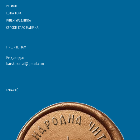
РЕГИОН
ЦРНА ГОРА
РИЈЕЧ УРЕДНИКА
СРПСКИ ГЛАС ЈАДРАНА
ПИШИТЕ НАМ
Редакција:
barskiportal@gmail.com
IZDAVAČ: