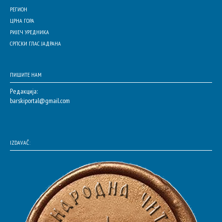
РЕГИОН
ЦРНА ГОРА
РИЈЕЧ УРЕДНИКА
СРПСКИ ГЛАС ЈАДРАНА
ПИШИТЕ НАМ
Редакција:
barskiportal@gmail.com
IZDAVAČ: