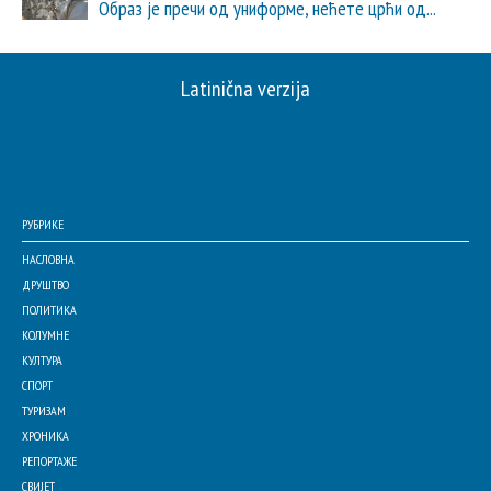
Образ је пречи од униформе, нећете црћи од...
Latinična verzija
РУБРИКЕ
НАСЛОВНА
ДРУШТВО
ПОЛИТИКА
КОЛУМНЕ
КУЛТУРА
СПОРТ
ТУРИЗАМ
ХРОНИКА
РЕПОРТАЖЕ
СВИЈЕТ