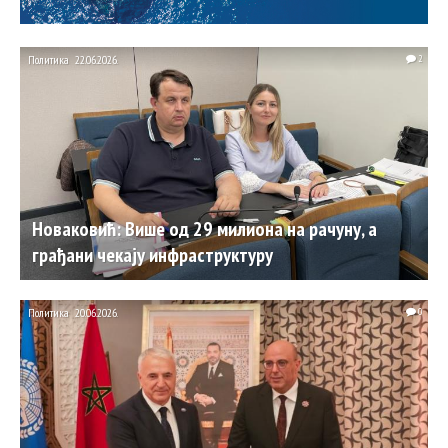
Политика
22.06.2026.
2
Новаковић: Више од 29 милиона на рачуну, а
грађани чекају инфраструктуру
Политика
20.06.2026.
0