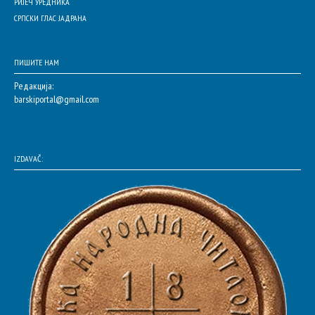
РИЈЕЧ УРЕДНИКА
СРПСКИ ГЛАС ЈАДРАНА
ПИШИТЕ НАМ
Редакција:
barskiportal@gmail.com
IZDAVAČ: