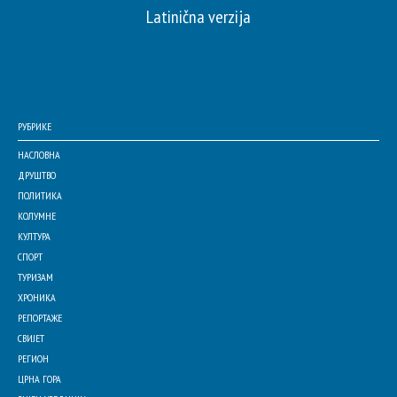
Latinična verzija
РУБРИКЕ
НАСЛОВНА
ДРУШТВО
ПОЛИТИКА
КОЛУМНЕ
КУЛТУРА
СПОРТ
ТУРИЗАМ
ХРОНИКА
РЕПОРТАЖЕ
СВИЈЕТ
РЕГИОН
ЦРНА ГОРА