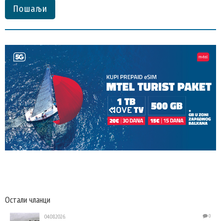
Пошаљи
Остали чланци
04.08.2026.
0