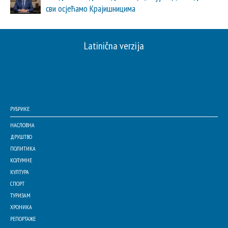
сви осјећамо Крајишницима
Latinična verzija
РУБРИКЕ
НАСЛОВНА
ДРУШТВО
ПОЛИТИКА
КОЛУМНЕ
КУЛТУРА
СПОРТ
ТУРИЗАМ
ХРОНИКА
РЕПОРТАЖЕ