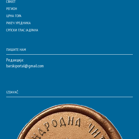
СВИЈЕТ
РЕГИОН
ЦРНА ГОРА
РИЈЕЧ УРЕДНИКА
СРПСКИ ГЛАС ЈАДРАНА
ПИШИТЕ НАМ
Редакција:
barskiportal@gmail.com
IZDAVAČ: