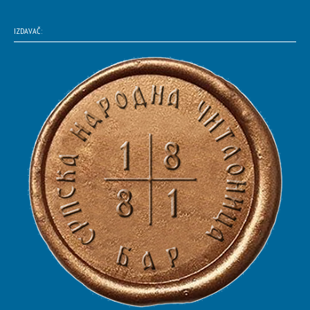
IZDAVAČ: