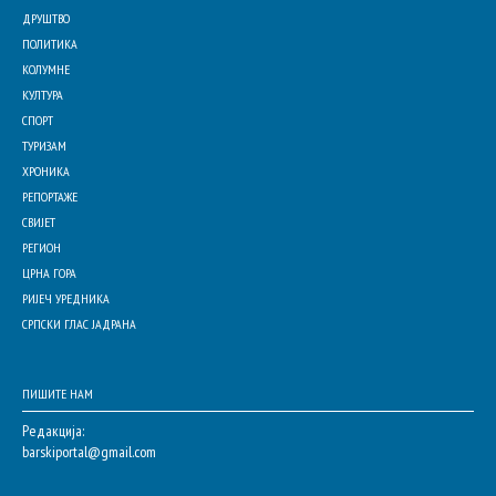
ДРУШТВО
ПОЛИТИКА
КОЛУМНЕ
КУЛТУРА
СПОРТ
ТУРИЗАМ
ХРОНИКА
РЕПОРТАЖЕ
СВИЈЕТ
РЕГИОН
ЦРНА ГОРА
РИЈЕЧ УРЕДНИКА
СРПСКИ ГЛАС ЈАДРАНА
ПИШИТЕ НАМ
Редакција:
barskiportal@gmail.com