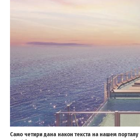
Само четири дана након текста на нашем порталу о