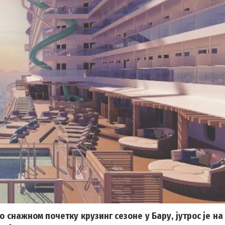
 снажном почетку крузинг сезоне у Бару, јутрос је на 