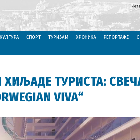
Четв
КУЛТУРА
СПОРТ
ТУРИЗАМ
ХРОНИКА
РЕПОРТАЖЕ
С
 ХИЉАДЕ ТУРИСТА: СВЕЧ
RWEGIAN VIVA“