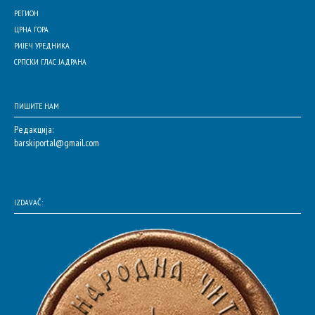
РЕГИОН
ЦРНА ГОРА
РИЈЕЧ УРЕДНИКА
СРПСКИ ГЛАС ЈАДРАНА
ПИШИТЕ НАМ
Редакција:
barskiportal@gmail.com
IZDAVAČ: