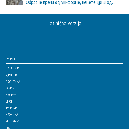
Образ је пречи од униформе, нећете црћи од...
Latinična verzija
РУБРИКЕ
НАСЛОВНА
ДРУШТВО
ПОЛИТИКА
КОЛУМНЕ
КУЛТУРА
СПОРТ
ТУРИЗАМ
ХРОНИКА
РЕПОРТАЖЕ
СВИЈЕТ